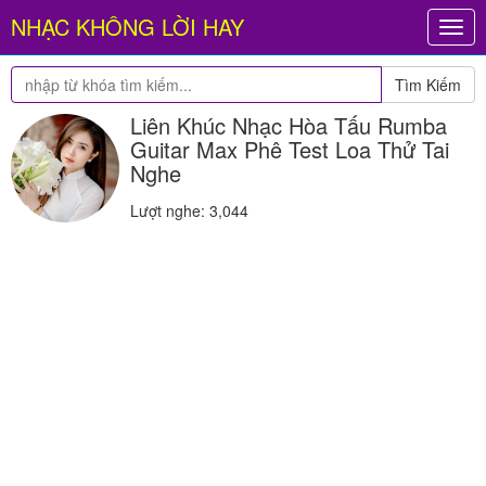
NHẠC KHÔNG LỜI HAY
Togg
navig
Tìm Kiếm
Liên Khúc Nhạc Hòa Tấu Rumba
Guitar Max Phê Test Loa Thử Tai
Nghe
Lượt nghe: 3,044