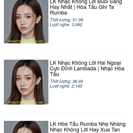
LK Nhạc Không Lời Buổi Sáng
Hay Nhất | Hòa Tấu Ghi Ta
Rumba
Thời lượng: 51:39
Lượt nghe: 3,082
LK Nhạc Không Lời Hài Ngoại
Cực Đỉnh Lambada | Nhạc Hòa
Tấu
Thời lượng: 36:40
Lượt nghe: 2,145
LK Hòa Tấu Rumba Nhẹ Nhàng
Nhạc Không Lời Hay Xua Tan