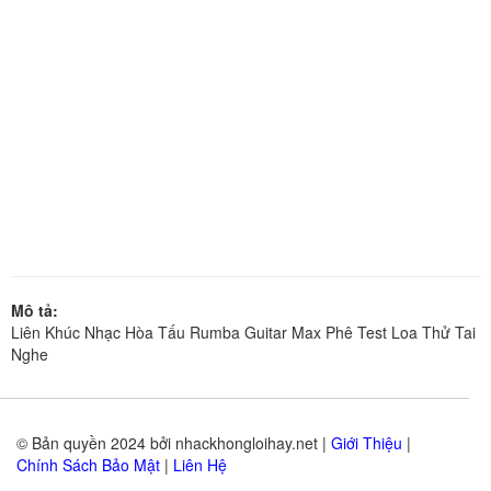
Mô tả:
Liên Khúc Nhạc Hòa Tấu Rumba Guitar Max Phê Test Loa Thử Tai
Nghe
© Bản quyền 2024 bởi nhackhongloihay.net |
Giới Thiệu
|
Chính Sách Bảo Mật
|
Liên Hệ