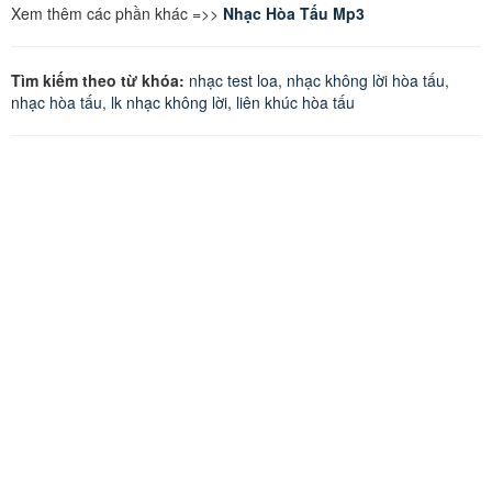
Xem thêm các phần khác =>>
Nhạc Hòa Tấu Mp3
Tìm kiếm theo từ khóa:
nhạc test loa
,
nhạc không lời hòa tấu
,
nhạc hòa tấu
,
lk nhạc không lời
,
liên khúc hòa tấu