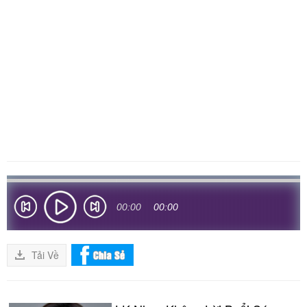
00:00
00:00
Tải Về