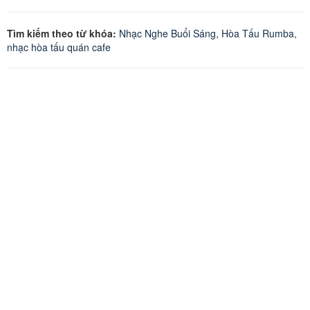
Tìm kiếm theo từ khóa:
Nhạc Nghe Buổi Sáng
,
Hòa Tấu Rumba
,
nhạc hòa tấu quán cafe