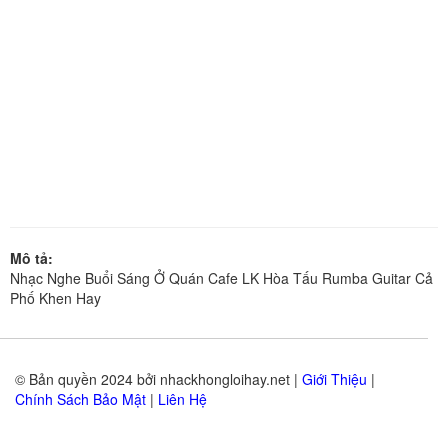
Mô tả:
Nhạc Nghe Buổi Sáng Ở Quán Cafe LK Hòa Tấu Rumba Guitar Cả
Phố Khen Hay
© Bản quyền 2024 bởi nhackhongloihay.net |
Giới Thiệu
|
Chính Sách Bảo Mật
|
Liên Hệ