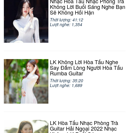
Nhạc Hòa Tấu Nhạc Phòng Trà
Không Lời Buổi Sáng Nghe Bạn
Sẽ Không Hối Hận
Thời lượng: 41:12
Lượt nghe: 1,354
LK Không Lời Hòa Tấu Nghe
Say Đắm Lòng Người Hòa Tấu
Rumba Guitar
Thời lượng: 35:20
Lượt nghe: 1,689
LK Hòa Tấu Nhạc Phòng Trà
Guitar Hải Ngoại 2022 Nhạc