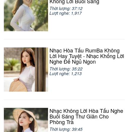
Không Lời Buổi Sáng
Thời lượng: 37:12
Lượt nghe: 1,917
Nhạc Hòa Tấu RumBa Không
Lời Hay Tuyệt - Nhạc Khống Lời
Nghe Để Ngủ Ngon
Thời lượng: 35:22
Lượt nghe: 1,213
Nhạc Không Lời Hòa Tấu Nghe
Buổi Sáng Thư Giãn Cho
Phòng Trà
Thời lượng: 39:45