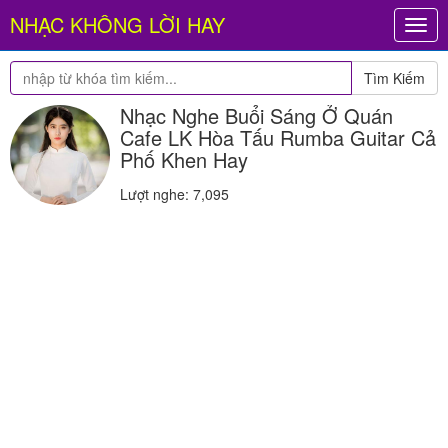
NHẠC KHÔNG LỜI HAY
Togg
navig
Tìm Kiếm
Nhạc Nghe Buổi Sáng Ở Quán
Cafe LK Hòa Tấu Rumba Guitar Cả
Phố Khen Hay
Lượt nghe: 7,095