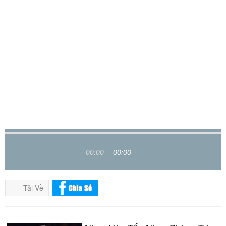
00:00
00:00
Tải Về