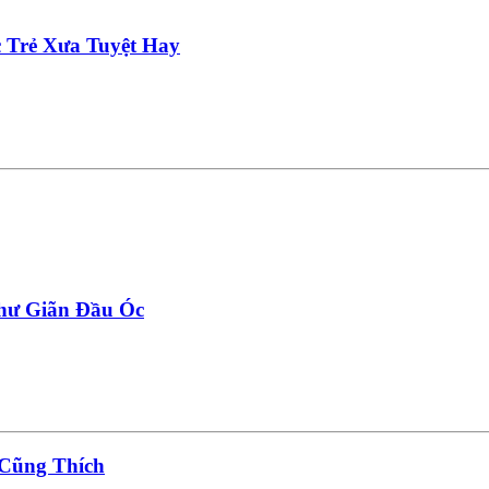
 Trẻ Xưa Tuyệt Hay
hư Giãn Đầu Óc