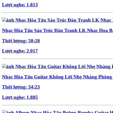
Lượt nghe: 1,813
Nhạc Hòa Tấu Sáo Trúc Đàn Tranh LK Nhạc Hoa B
Thời lượng: 58:28
Lượt nghe: 2,017
Nhạc Hòa Tấu Guitar Không Lời Nhẹ Nhàng Phòng
Thời lượng: 34:23
Lượt nghe: 1,885