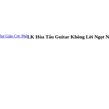
LK Hòa Tấu Guitar Không Lời Ngọt N