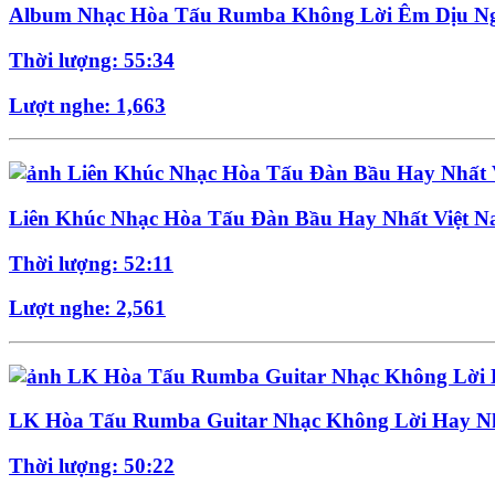
Album Nhạc Hòa Tấu Rumba Không Lời Êm Dịu Ng
Thời lượng: 55:34
Lượt nghe: 1,663
Liên Khúc Nhạc Hòa Tấu Đàn Bầu Hay Nhất Việt 
Thời lượng: 52:11
Lượt nghe: 2,561
LK Hòa Tấu Rumba Guitar Nhạc Không Lời Hay N
Thời lượng: 50:22