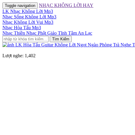
NHẠC KHÔNG LỜI HAY
Toggle navigation
LK Nhạc Không Lời Mp3
Nhạc Sống Không Lời Mp3
Nhạc Không Lời Vui Mp3
Nhạc Hòa Tấu Mp3
Nhạc Thiền Nhạc Phật Giáo Tĩnh Tâm An Lạc
Tìm Kiếm
Lượt nghe: 1,402