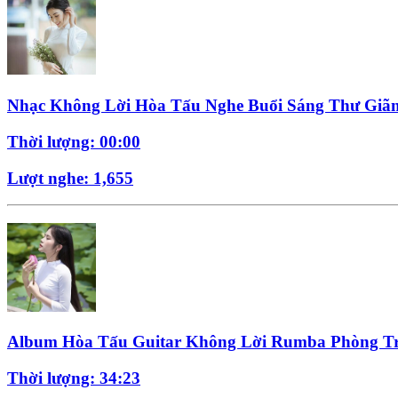
Nhạc Không Lời Hòa Tấu Nghe Buổi Sáng Thư Giã
Thời lượng: 00:00
Lượt nghe: 1,655
Album Hòa Tấu Guitar Không Lời Rumba Phòng T
Thời lượng: 34:23