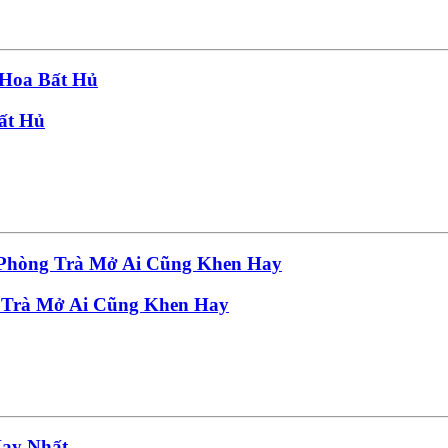
ất Hủ
 Trà Mở Ai Cũng Khen Hay