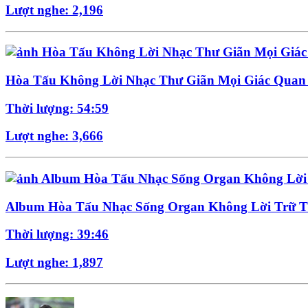
Lượt nghe: 2,196
Hòa Tấu Không Lời Nhạc Thư Giãn Mọi Giác Quan
Thời lượng: 54:59
Lượt nghe: 3,666
Album Hòa Tấu Nhạc Sống Organ Không Lời Trữ T
Thời lượng: 39:46
Lượt nghe: 1,897