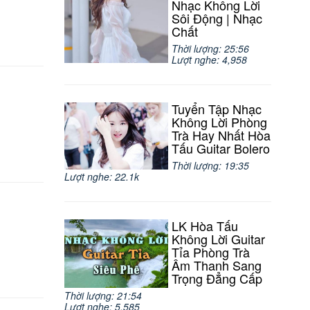
Nhạc Không Lời
Sôi Động | Nhạc
Chất
Thời lượng: 25:56
Lượt nghe: 4,958
Tuyển Tập Nhạc
Không Lời Phòng
Trà Hay Nhất Hòa
Tấu Guitar Bolero
Thời lượng: 19:35
Lượt nghe: 22.1k
LK Hòa Tấu
Không Lời Guitar
Tỉa Phòng Trà
Âm Thanh Sang
Trọng Đẳng Cấp
Thời lượng: 21:54
Lượt nghe: 5,585