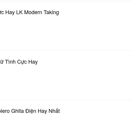
ực Hay LK Modern Taking
rữ Tình Cực Hay
lero Ghita Điện Hay Nhất