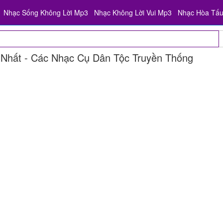
Nhạc Sống Không Lời Mp3
Nhạc Không Lời Vui Mp3
Nhạc Hòa Tấ
 Nhất - Các Nhạc Cụ Dân Tộc Truyền Thống