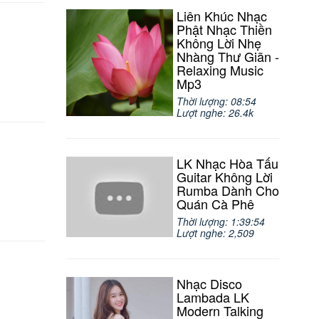
Liên Khúc Nhạc
Phật Nhạc Thiền
Không Lời Nhẹ
Nhàng Thư Giãn -
Relaxing Music
Mp3
Thời lượng: 08:54
Lượt nghe: 26.4k
LK Nhạc Hòa Tấu
Guitar Không Lời
Rumba Dành Cho
Quán Cà Phê
Thời lượng: 1:39:54
Lượt nghe: 2,509
Nhạc Disco
Lambada LK
Modern Talking