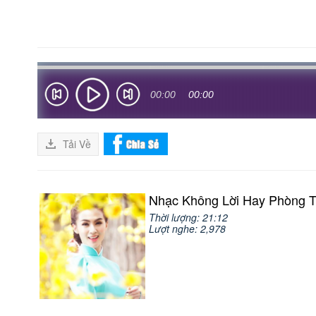
00:00
00:00
Tải Về
Nhạc Không Lời Hay Phòng 
Thời lượng: 21:12
Lượt nghe: 2,978