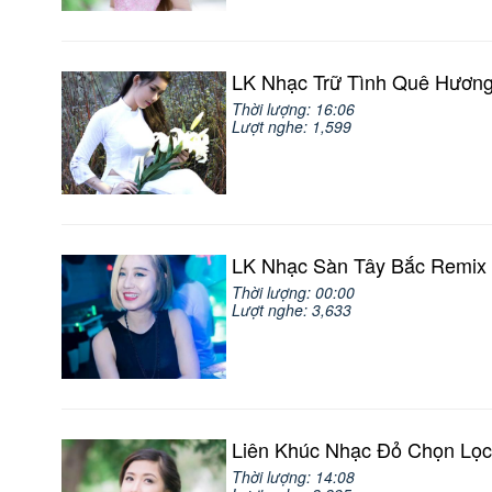
LK Nhạc Trữ Tình Quê Hương
Thời lượng: 16:06
Lượt nghe: 1,599
LK Nhạc Sàn Tây Bắc Remix
Thời lượng: 00:00
Lượt nghe: 3,633
Liên Khúc Nhạc Đỏ Chọn Lọc
Thời lượng: 14:08