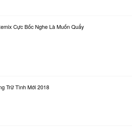
Remix Cực Bốc Nghe Là Muốn Quẩy
g Trữ Tình Mới 2018