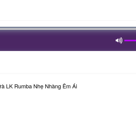
Trà LK Rumba Nhẹ Nhàng Êm Ái