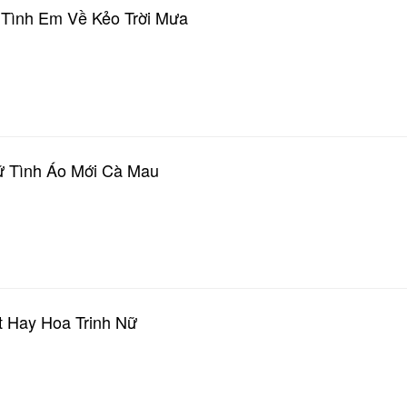
 Tình Em Về Kẻo Trời Mưa
ữ Tình Áo Mới Cà Mau
t Hay Hoa Trinh Nữ