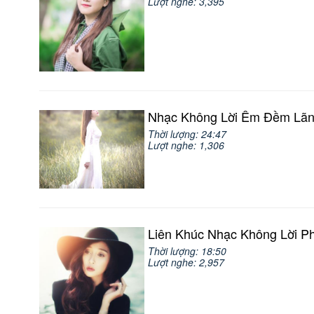
Lượt nghe: 3,395
Nhạc Không Lời Êm Đềm Lãn
Thời lượng: 24:47
Lượt nghe: 1,306
Liên Khúc Nhạc Không Lời P
Thời lượng: 18:50
Lượt nghe: 2,957