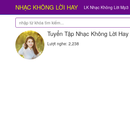
NHẠC KHÔNG LỜI HAY
LK Nhạc Không Lời Mp3
Tuyển Tập Nhạc Không Lời Hay
Lượt nghe: 2,238